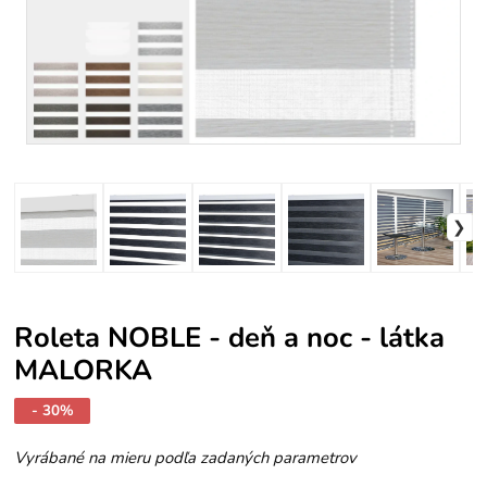
Roleta NOBLE - deň a noc - látka
MALORKA
- 30%
Vyrábané na mieru podľa zadaných parametrov