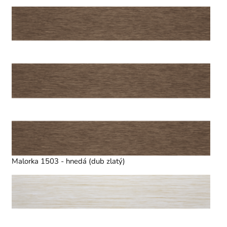
Malorka 1503 - hnedá (dub zlatý)