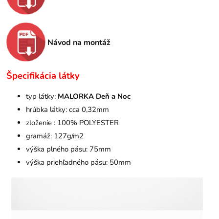
Návod na montáž
Špecifikácia látky
typ látky:
MALORKA Deň a Noc
hrúbka látky: cca 0,32mm
zloženie : 100% POLYESTER
gramáž: 127g/m2
výška plného pásu: 75mm
výška priehľadného pásu: 50mm