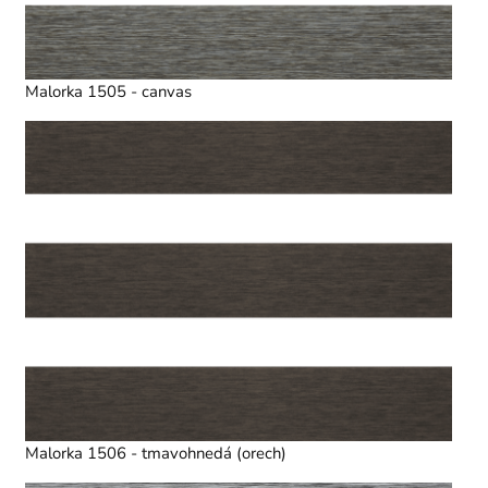
Malorka 1505 - canvas
Malorka 1506 - tmavohnedá (orech)