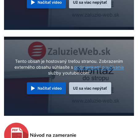
Načítať video
Už sa viac nepýtať
Tento obsah je hostovaný treťou stranou. Zobrazením
externého obsahu súhlasíte s
podmienkami používania
služby youtube.com.
Načítať video
Už sa viac nepýtať
Návod na zameranie