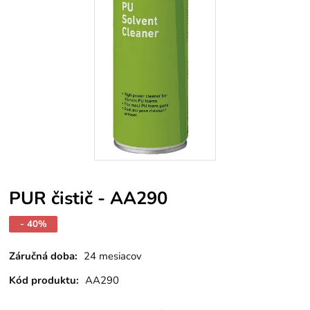
PUR čistič - AA290
- 40%
Záručná doba:
24 mesiacov
Kód produktu:
AA290