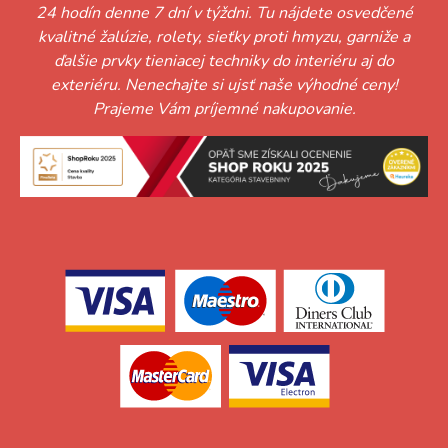
24 hodín denne 7 dní v týždni. Tu nájdete osvedčené
kvalitné žalúzie, rolety, sieťky proti hmyzu, garniže a
ďalšie prvky tieniacej techniky do interiéru aj do
exteriéru. Nenechajte si ujsť naše výhodné ceny!
Prajeme Vám príjemné nakupovanie.