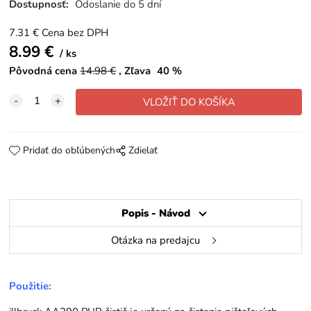
Dostupnosť:
Odoslanie do 5 dní
7.31
€
Cena bez DPH
8.99
€
ks
Pôvodná cena
14.98
€
Zľava
40
%
Pridať do obľúbených
Zdielať
Popis - Návod
Otázka na predajcu
Použitie: