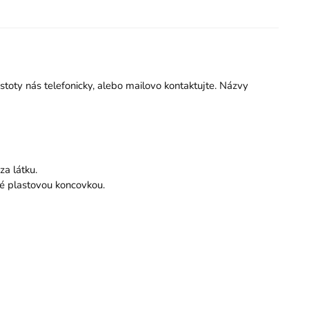
istoty nás telefonicky, alebo mailovo kontaktujte. Názvy
za látku.
é plastovou koncovkou.