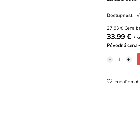
Dostupnosť:
V
27.63
€
Cena b
33.99
€
k
Pôvodná cena
Pridať do o