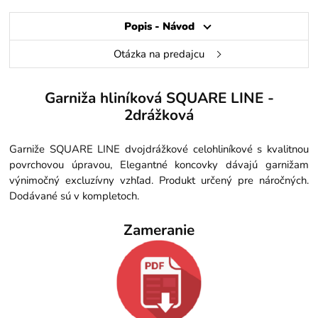
Popis - Návod
Otázka na predajcu
Garniža hliníková SQUARE LINE -
2drážková
Garniže SQUARE LINE dvojdrážkové celohliníkové s kvalitnou
povrchovou úpravou, Elegantné koncovky dávajú garnižam
výnimočný excluzívny vzhľad. Produkt určený pre náročných.
Dodávané sú v kompletoch.
Zameranie