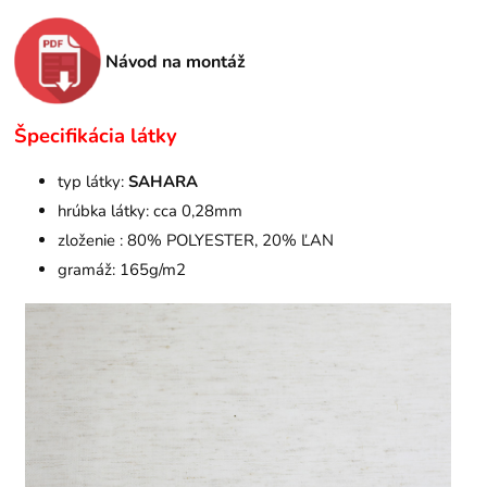
Návod na montáž
Špecifikácia látky
typ látky:
SAHARA
hrúbka látky: cca 0,28mm
zloženie : 80% POLYESTER, 20% ĽAN
gramáž: 165g/m2