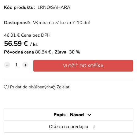
Kód produktu:
LRNO/SAHARA
Dostupnosť:
Výroba na zákazku 7-10 dní
46.01
€
Cena bez DPH
56.59
€
ks
Pôvodná cena
80.84
€
Zľava
30
%
Pridať do obľúbených
Zdielať
Popis - Návod
Otázka na predajcu