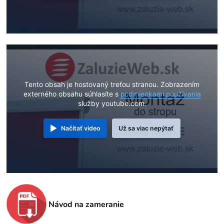
Tento obsah je hostovaný treťou stranou. Zobrazením
externého obsahu súhlasíte s
podmienkami používania
služby youtube.com.
Načítať video
Už sa viac nepýtať
Návod na zameranie