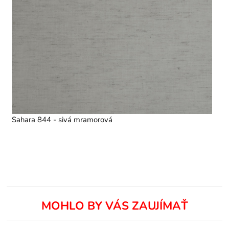
Sahara 844 - sivá mramorová
MOHLO BY VÁS ZAUJÍMAŤ