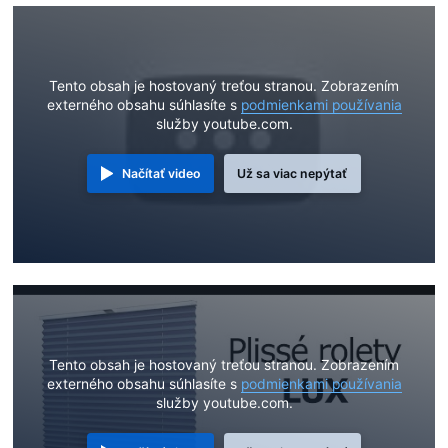
Tento obsah je hostovaný treťou stranou. Zobrazením
externého obsahu súhlasíte s
podmienkami používania
služby youtube.com.
Načítať video
Už sa viac nepýtať
Tento obsah je hostovaný treťou stranou. Zobrazením
externého obsahu súhlasíte s
podmienkami používania
služby youtube.com.