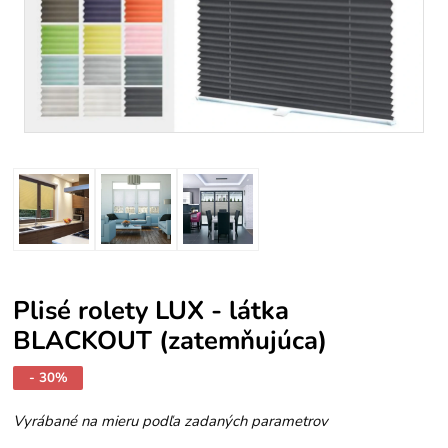
Plisé rolety LUX - látka
BLACKOUT (zatemňujúca)
- 30%
Vyrábané na mieru podľa zadaných parametrov