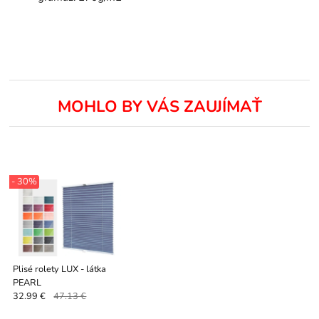
MOHLO BY VÁS ZAUJÍMAŤ
- 30%
Plisé rolety LUX - látka
PEARL
32.99 €
47.13 €