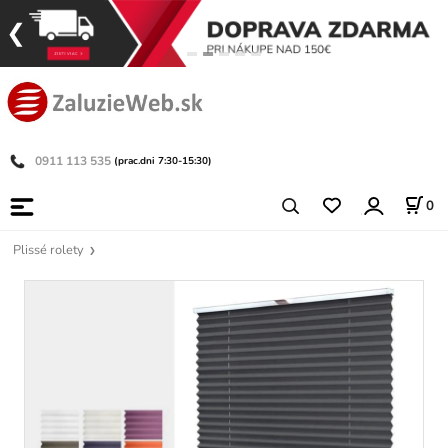
0911 113 535
(prac.dni 7:30-15:30)
0
Plissé rolety