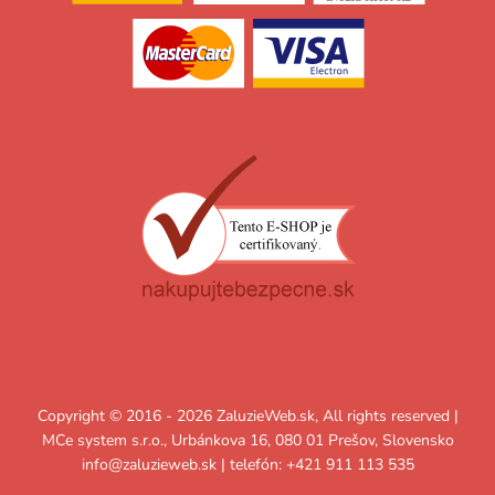
Copyright © 2016 - 2026 ZaluzieWeb.sk, All rights reserved |
MCe system s.r.o., Urbánkova 16, 080 01 Prešov, Slovensko
info@zaluzieweb.sk
| telefón: +421 911 113 535