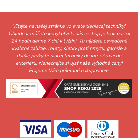
Vitajte na našej stránke vo svete tieniacej techniky!
Objednať môžete kedykoľvek, náš e-shop je k dispozícii
24 hodín denne 7 dní v týždni. Tu nájdete osvedčené
kvalitné žalúzie, rolety, sieťky proti hmyzu, garniže a
ďalšie prvky tieniacej techniky do interiéru aj do
exteriéru. Nenechajte si ujsť naše výhodné ceny!
Prajeme Vám príjemné nakupovanie.