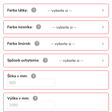
Farba látky
:
-- vyberte si --
Farba nosníka
:
-- vyberte si --
Farba šnúrok
:
-- vyberte si --
Spôsob uchytenia
:
-- vyberte si --
Šírka v mm
:
Výška v mm
: